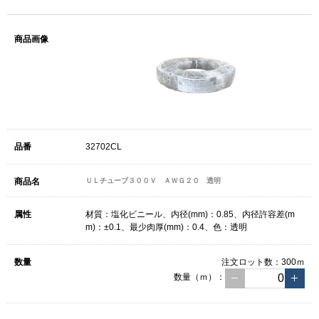
32702CL
ＵＬチューブ３００Ｖ ＡＷＧ２０ 透明
材質：塩化ビニール、内径(mm)：0.85、内径許容差(m
m)：±0.1、最少肉厚(mm)：0.4、色：透明
注文ロット数：
300ｍ
数量（ｍ）：