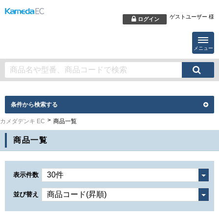
ゲストユーザー 様
ログイン
メニュー
条件から検索する
カメダデンキ EC
商品一覧
商品一覧
表示件数
並び替え