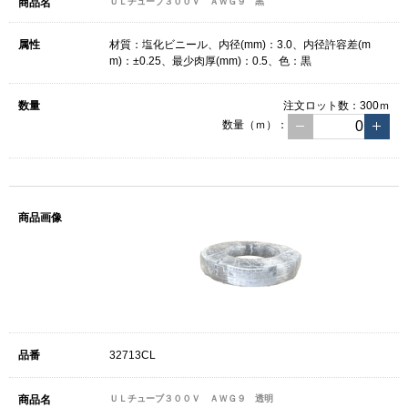
ＵＬチューブ３００Ｖ ＡＷＧ９ 黒
材質：塩化ビニール、内径(mm)：3.0、内径許容差(m
m)：±0.25、最少肉厚(mm)：0.5、色：黒
注文ロット数：
300ｍ
数量（ｍ）：
32713CL
ＵＬチューブ３００Ｖ ＡＷＧ９ 透明