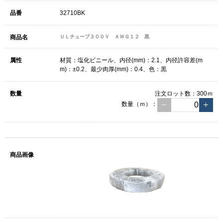
32710BK
ＵＬチューブ３００Ｖ ＡＷＧ１２ 黒
材質：塩化ビニール、内径(mm)：2.1、内径許容差(m
m)：±0.2、最少肉厚(mm)：0.4、色：黒
注文ロット数：
300ｍ
数量（ｍ）：