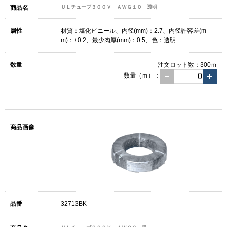
ＵＬチューブ３００Ｖ ＡＷＧ１０ 透明
材質：塩化ビニール、内径(mm)：2.7、内径許容差(m
m)：±0.2、最少肉厚(mm)：0.5、色：透明
注文ロット数：
300ｍ
数量（ｍ）：
32713BK