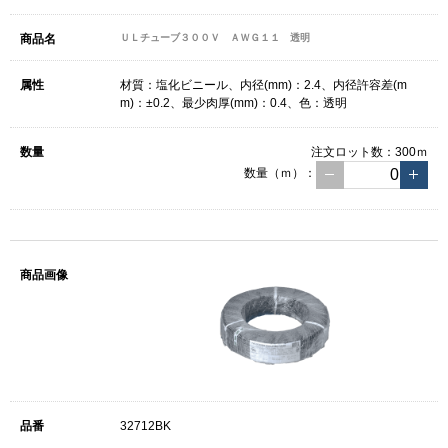
ＵＬチューブ３００Ｖ ＡＷＧ１１ 透明
材質：塩化ビニール、内径(mm)：2.4、内径許容差(m
m)：±0.2、最少肉厚(mm)：0.4、色：透明
注文ロット数：
300ｍ
数量（ｍ）：
32712BK