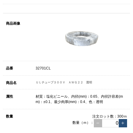
32701CL
ＵＬチューブ３００Ｖ ＡＷＧ２２ 透明
材質：塩化ビニール、内径(mm)：0.65、内径許容差(m
m)：±0.1、最少肉厚(mm)：0.4、色：透明
注文ロット数：
300ｍ
数量（ｍ）：