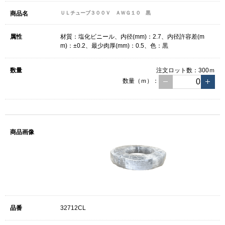
ＵＬチューブ３００Ｖ ＡＷＧ１０ 黒
材質：塩化ビニール、内径(mm)：2.7、内径許容差(m
m)：±0.2、最少肉厚(mm)：0.5、色：黒
注文ロット数：
300ｍ
数量（ｍ）：
32712CL