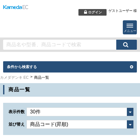
ゲストユーザー 様
ログイン
メニュー
条件から検索する
カメダデンキ EC
商品一覧
商品一覧
表示件数
並び替え