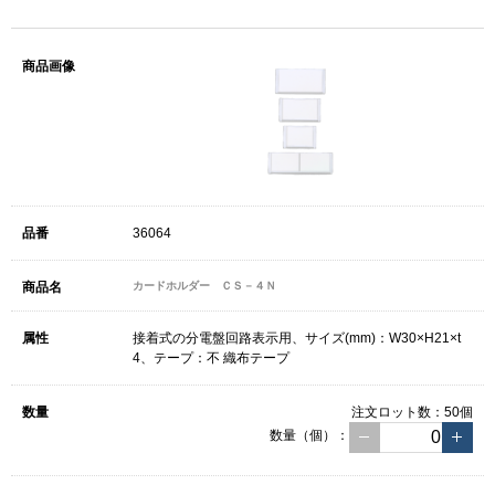
36064
カードホルダー ＣＳ－４Ｎ
接着式の分電盤回路表示用、サイズ(mm)：W30×H21×t
4、テープ：不 織布テープ
注文ロット数：
50個
数量（個）：