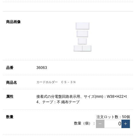
36063
カードホルダー ＣＳ－３Ｎ
接着式の分電盤回路表示用、サイズ(mm)：W38×H22×t
4、テープ：不 織布テープ
注文ロット数：
50個
数量（個）：