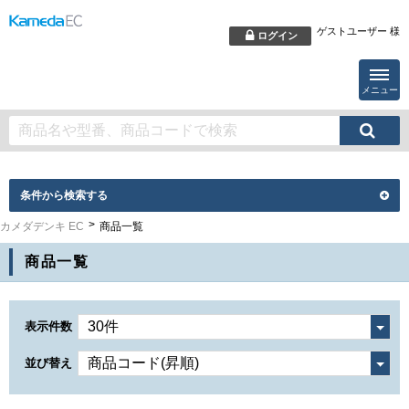
ゲストユーザー 様
ログイン
メニュー
条件から検索する
カメダデンキ EC
商品一覧
商品一覧
表示件数
並び替え