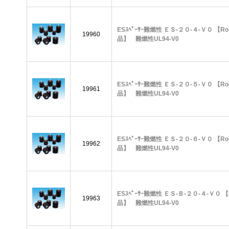
ESｽﾍﾟｰｻｰ難燃性 ＥＳ-２０-４-Ｖ０ 【R
19960
品】 難燃性UL94-V0
ESｽﾍﾟｰｻｰ難燃性 ＥＳ-２０-５-Ｖ０ 【R
19961
品】 難燃性UL94-V0
ESｽﾍﾟｰｻｰ難燃性 ＥＳ-２０-６-Ｖ０ 【R
19962
品】 難燃性UL94-V0
ESｽﾍﾟｰｻｰ難燃性 ＥＳ-Ｂ-２０-４-Ｖ０ 
19963
品】 難燃性UL94-V0