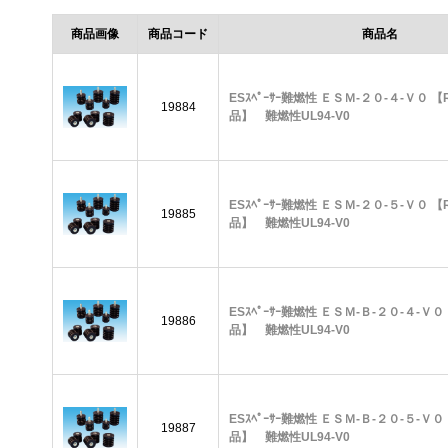
商品画像
商品コード
商品名
ESｽﾍﾟｰｻｰ難燃性 ＥＳＭ-２０-４-Ｖ０ 【
19884
品】 難燃性UL94-V0
ESｽﾍﾟｰｻｰ難燃性 ＥＳＭ-２０-５-Ｖ０ 【
19885
品】 難燃性UL94-V0
ESｽﾍﾟｰｻｰ難燃性 ＥＳＭ-Ｂ-２０-４-Ｖ０
19886
品】 難燃性UL94-V0
ESｽﾍﾟｰｻｰ難燃性 ＥＳＭ-Ｂ-２０-５-Ｖ０
19887
品】 難燃性UL94-V0