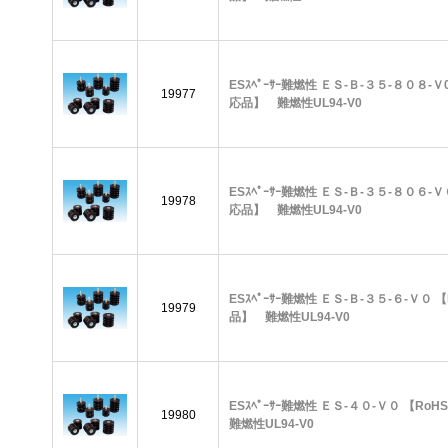
ESｽﾍﾟｰｻｰ難燃性 ＥＳ-Ｂ-３５-８０８-Ｖ
19977
応品】 難燃性UL94-V0
ESｽﾍﾟｰｻｰ難燃性 ＥＳ-Ｂ-３５-８０６-Ｖ
19978
応品】 難燃性UL94-V0
ESｽﾍﾟｰｻｰ難燃性 ＥＳ-Ｂ-３５-６-Ｖ０ 
19979
品】 難燃性UL94-V0
ESｽﾍﾟｰｻｰ難燃性 ＥＳ-４０-Ｖ０ 【R
19980
難燃性UL94-V0