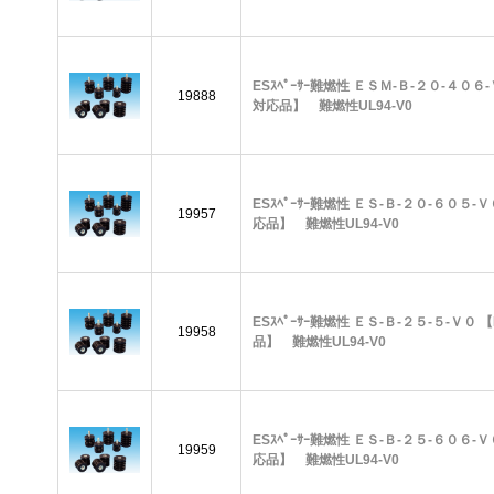
ESｽﾍﾟｰｻｰ難燃性 ＥＳＭ-Ｂ-２０-４０６-
19888
対応品】 難燃性UL94-V0
ESｽﾍﾟｰｻｰ難燃性 ＥＳ-Ｂ-２０-６０５-Ｖ
19957
応品】 難燃性UL94-V0
ESｽﾍﾟｰｻｰ難燃性 ＥＳ-Ｂ-２５-５-Ｖ０ 
19958
品】 難燃性UL94-V0
ESｽﾍﾟｰｻｰ難燃性 ＥＳ-Ｂ-２５-６０６-Ｖ
19959
応品】 難燃性UL94-V0