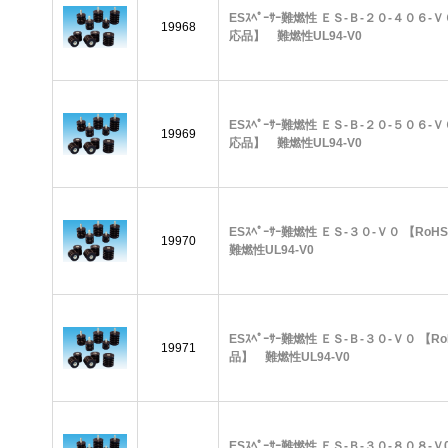
ESｽﾍﾟｰｻｰ難燃性 ＥＳ-Ｂ-２０-４０６-Ｖ
19968
応品】 難燃性UL94-V0
ESｽﾍﾟｰｻｰ難燃性 ＥＳ-Ｂ-２０-５０６-Ｖ
19969
応品】 難燃性UL94-V0
ESｽﾍﾟｰｻｰ難燃性 ＥＳ-３０-Ｖ０ 【R
19970
難燃性UL94-V0
ESｽﾍﾟｰｻｰ難燃性 ＥＳ-Ｂ-３０-Ｖ０ 【R
19971
品】 難燃性UL94-V0
ESｽﾍﾟｰｻｰ難燃性 ＥＳ-Ｂ-３０-８０８-Ｖ