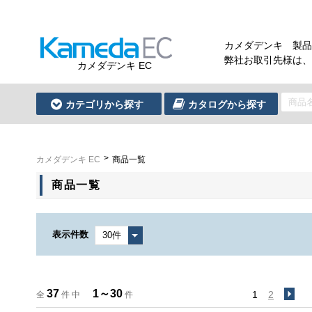
カメダデンキ 製品
弊社お取引先様は、
カメダデンキ EC
カテゴリから探す
カタログから探す
カメダデンキ EC
商品一覧
商品一覧
表示件数
37
1～30
1
2
全
件 中
件