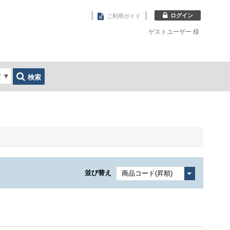
ログイン
ご利用ガイド
ゲストユーザー
様
索
▼
検索
並び替え