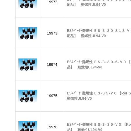
19972
応品】 難燃性UL94-V0
ESｽﾍﾟｰｻｰ難燃性 ＥＳ-Ｂ-３０-８１３-Ｖ
19973
応品】 難燃性UL94-V0
ESｽﾍﾟｰｻｰ難燃性 ＥＳ-Ｂ-３０-６-Ｖ０ 
19974
品】 難燃性UL94-V0
ESｽﾍﾟｰｻｰ難燃性 ＥＳ-３５-Ｖ０ 【R
19975
難燃性UL94-V0
ESｽﾍﾟｰｻｰ難燃性 ＥＳ-Ｂ-３５-Ｖ０ 【R
19976
品】 難燃性UL94-V0