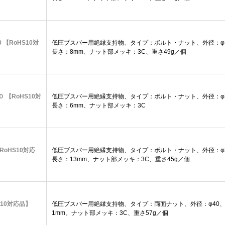
0 【RoHS10対
低圧ブスバー用絶縁支持物、タイプ：ボルト・ナット、外径：φ3
長さ：8mm、ナット部メッキ：3C、重さ49g／個
０ 【RoHS10対
低圧ブスバー用絶縁支持物、タイプ：ボルト・ナット、外径：φ3
長さ：6mm、ナット部メッキ：3C
【RoHS10対応
低圧ブスバー用絶縁支持物、タイプ：ボルト・ナット、外径：φ3
長さ：13mm、ナット部メッキ：3C、重さ45g／個
oHS10対応品】
低圧ブスバー用絶縁支持物、タイプ：両面ナット、外径：φ40、高
1mm、ナット部メッキ：3C、重さ57g／個