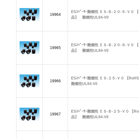
ESｽﾍﾟｰｻｰ難燃性 ＥＳ-Ｂ-２０-５-Ｖ０ 
19964
品】 難燃性UL94-V0
ESｽﾍﾟｰｻｰ難燃性 ＥＳ-Ｂ-２０-６-Ｖ０ 
19965
品】 難燃性UL94-V0
ESｽﾍﾟｰｻｰ難燃性 ＥＳ-２５-Ｖ０ 【R
19966
難燃性UL94-V0
ESｽﾍﾟｰｻｰ難燃性 ＥＳ-Ｂ-２５-Ｖ０ 【R
19967
品】 難燃性UL94-V0