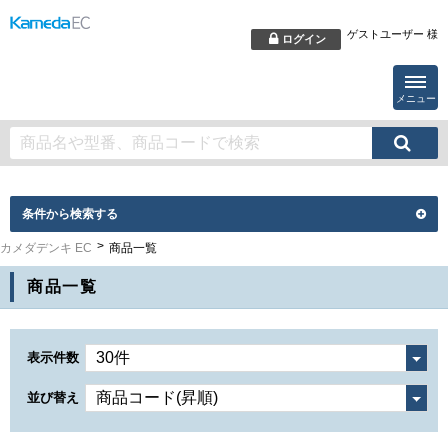
ゲストユーザー 様
ログイン
メニュー
条件から検索する
カメダデンキ EC
商品一覧
商品一覧
表示件数
並び替え