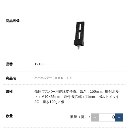
19103
バーホルダー ＢＨＳ－１５
低圧ブスバー用絶縁支持物、高さ：150mm、取付ボル
ト：M10×25mm、取付 長穴幅：11mm、ボルトメッキ：
3C、重さ120g／個
数量（個）：