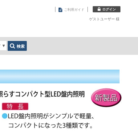
ログイン
ご利用ガイド
ゲストユーザー
様
索
▼
検索