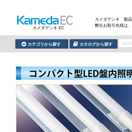
カメダデンキ 製品
弊社お取引先様は、
カメダデンキ EC
カテゴリから探す
カタログから探す