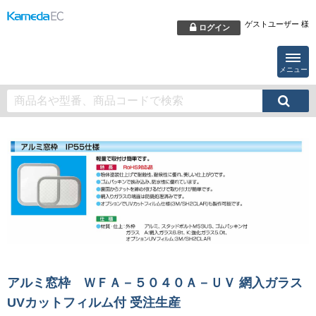
ゲストユーザー 様
ログイン
メニュー
アルミ窓枠 ＷＦＡ－５０４０Ａ－ＵＶ 網入ガラス
UVカットフィルム付 受注生産