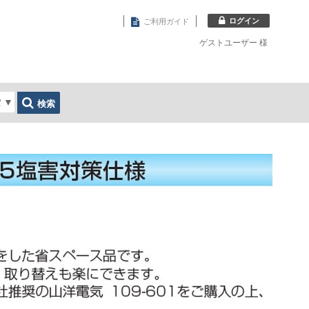
ログイン
ご利用ガイド
ゲストユーザー
様
索
▼
検索