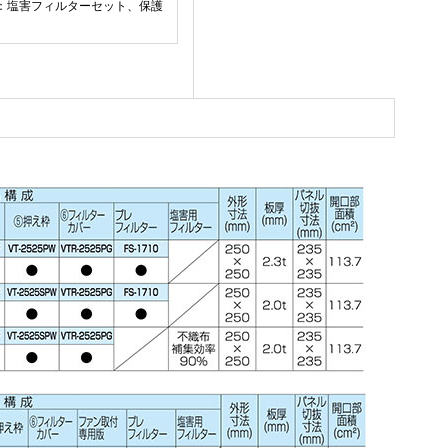
：塩害フィルターセット、保護