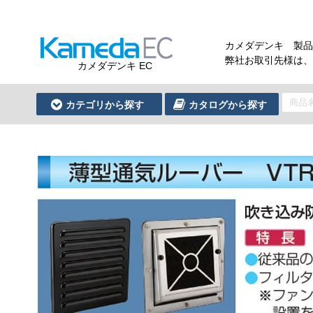
カメダデンキ 製品
弊社お取引先様は、
カメダデンキ EC
カテゴリから探す
カタログから探す