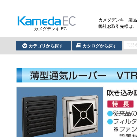
カメダデンキ 製品
弊社お取引先様は、
カメダデンキ EC
カテゴリから探す
カタログから探す