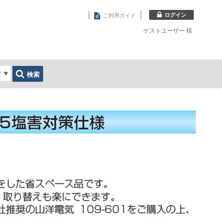
ログイン
ご利用ガイド
ゲストユーザー
様
索
▼
検索