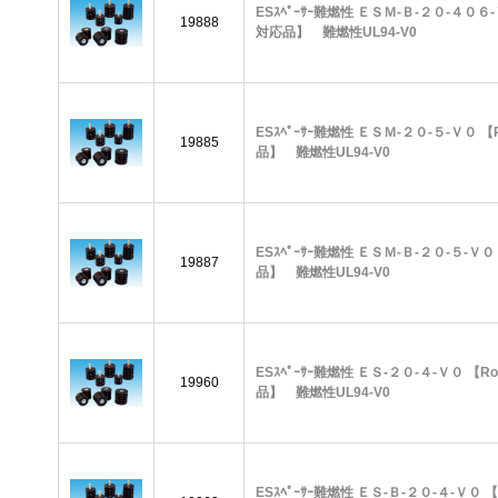
ESｽﾍﾟｰｻｰ難燃性 ＥＳＭ-Ｂ-２０-４０６-
19888
対応品】 難燃性UL94-V0
ESｽﾍﾟｰｻｰ難燃性 ＥＳＭ-２０-５-Ｖ０ 【
19885
品】 難燃性UL94-V0
ESｽﾍﾟｰｻｰ難燃性 ＥＳＭ-Ｂ-２０-５-Ｖ０
19887
品】 難燃性UL94-V0
ESｽﾍﾟｰｻｰ難燃性 ＥＳ-２０-４-Ｖ０ 【R
19960
品】 難燃性UL94-V0
ESｽﾍﾟｰｻｰ難燃性 ＥＳ-Ｂ-２０-４-Ｖ０ 