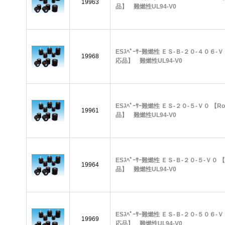
19963
品】 難燃性UL94-V0
ESｽﾍﾟｰｻｰ難燃性 ＥＳ-Ｂ-２０-４０６-Ｖ
19968
応品】 難燃性UL94-V0
ESｽﾍﾟｰｻｰ難燃性 ＥＳ-２０-５-Ｖ０ 【R
19961
品】 難燃性UL94-V0
ESｽﾍﾟｰｻｰ難燃性 ＥＳ-Ｂ-２０-５-Ｖ０ 
19964
品】 難燃性UL94-V0
ESｽﾍﾟｰｻｰ難燃性 ＥＳ-Ｂ-２０-５０６-Ｖ
19969
応品】 難燃性UL94-V0