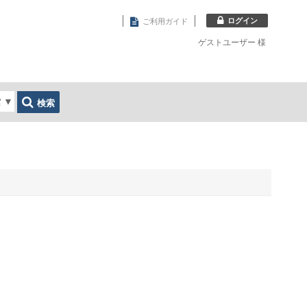
ログイン
ご利用ガイド
ゲストユーザー
様
索
▼
検索