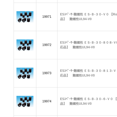
ESｽﾍﾟｰｻｰ難燃性 ＥＳ-Ｂ-３０-Ｖ０ 【R
19971
品】 難燃性UL94-V0
ESｽﾍﾟｰｻｰ難燃性 ＥＳ-Ｂ-３０-８０８-Ｖ
19972
応品】 難燃性UL94-V0
ESｽﾍﾟｰｻｰ難燃性 ＥＳ-Ｂ-３０-８１３-Ｖ
19973
応品】 難燃性UL94-V0
ESｽﾍﾟｰｻｰ難燃性 ＥＳ-Ｂ-３０-６-Ｖ０ 
19974
品】 難燃性UL94-V0