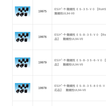
ESｽﾍﾟｰｻｰ難燃性 ＥＳ-３５-Ｖ０ 【R
19975
難燃性UL94-V0
ESｽﾍﾟｰｻｰ難燃性 ＥＳ-Ｂ-３５-Ｖ０ 【R
19976
品】 難燃性UL94-V0
ESｽﾍﾟｰｻｰ難燃性 ＥＳ-Ｂ-３５-６-Ｖ０ 
19979
品】 難燃性UL94-V0
ESｽﾍﾟｰｻｰ難燃性 ＥＳ-Ｂ-３５-８０６-Ｖ
19978
応品】 難燃性UL94-V0