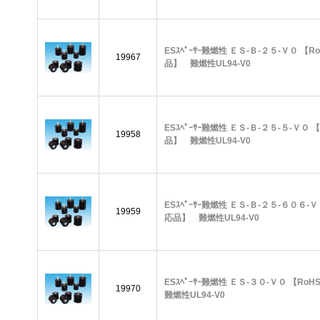
ESｽﾍﾟｰｻｰ難燃性 ＥＳ-Ｂ-２５-Ｖ０ 【R
19967
品】 難燃性UL94-V0
ESｽﾍﾟｰｻｰ難燃性 ＥＳ-Ｂ-２５-５-Ｖ０ 
19958
品】 難燃性UL94-V0
ESｽﾍﾟｰｻｰ難燃性 ＥＳ-Ｂ-２５-６０６-Ｖ
19959
応品】 難燃性UL94-V0
ESｽﾍﾟｰｻｰ難燃性 ＥＳ-３０-Ｖ０ 【R
19970
難燃性UL94-V0