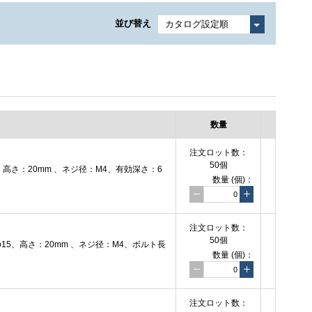
並び替え
数量
注文
ロット数：
50個
高さ：20mm 、ネジ径：M4、有効深さ：6
数量
(個)
：
注文
ロット数：
50個
5、高さ：20mm 、ネジ径：M4、ボルト長
数量
(個)
：
注文
ロット数：