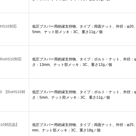
oHS10対応
低圧ブスバー用絶縁支持物、タイプ：両面ナット、外径：φ20、高
5mm、ナット部メッキ：3C、重さ11g／個
【RoHS10対応
低圧ブスバー用絶縁支持物、タイプ：ボルト・ナット、外径：φ2
さ：13mm、ナット部メッキ：3C、重さ12g／個
０ 【RoHS10対
低圧ブスバー用絶縁支持物、タイプ：ボルト・ナット、外径：φ2
さ：5mm、ナット部メッキ：3C、重さ11g／個
oHS10対応品】
低圧ブスバー用絶縁支持物、タイプ：両面ナット、外径：φ25、
mm、ナット部メッキ：3C、重さ18g／個