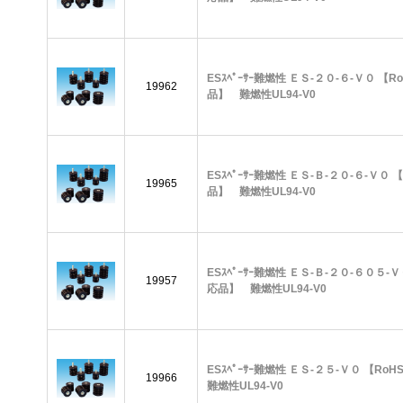
ESｽﾍﾟｰｻｰ難燃性 ＥＳ-２０-６-Ｖ０ 【R
19962
品】 難燃性UL94-V0
ESｽﾍﾟｰｻｰ難燃性 ＥＳ-Ｂ-２０-６-Ｖ０ 
19965
品】 難燃性UL94-V0
ESｽﾍﾟｰｻｰ難燃性 ＥＳ-Ｂ-２０-６０５-Ｖ
19957
応品】 難燃性UL94-V0
ESｽﾍﾟｰｻｰ難燃性 ＥＳ-２５-Ｖ０ 【R
19966
難燃性UL94-V0