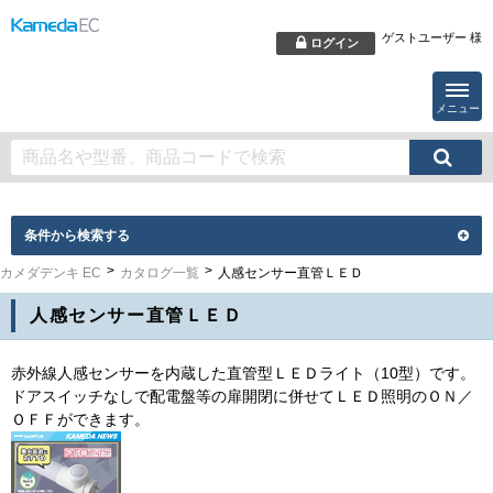
ゲストユーザー 様
ログイン
メニュー
条件から検索する
カメダデンキ EC
カタログ一覧
人感センサー直管ＬＥＤ
人感センサー直管ＬＥＤ
赤外線人感センサーを内蔵した直管型ＬＥＤライト（10型）です。
ドアスイッチなしで配電盤等の扉開閉に併せてＬＥＤ照明のＯＮ／
ＯＦＦができます。